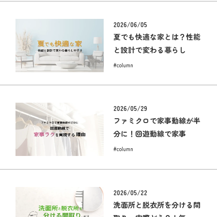
2026/06/05
夏でも快適な家とは？性能
と設計で変わる暮らし
#column
2026/05/29
ファミクロで家事動線が半
分に！回遊動線で家事
#column
2026/05/22
洗面所と脱衣所を分ける間