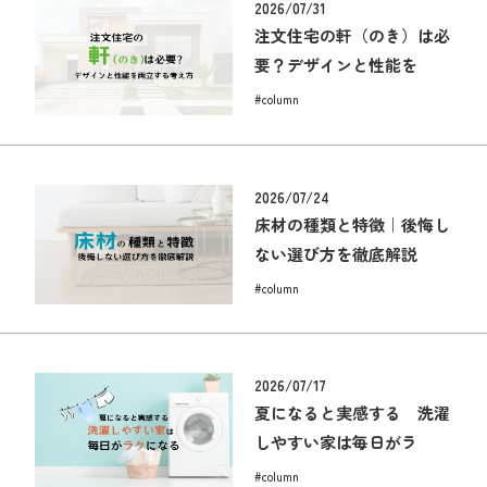
2026/07/31
注文住宅の軒（のき）は必
要？デザインと性能を
#column
2026/07/24
床材の種類と特徴｜後悔し
ない選び方を徹底解説
#column
2026/07/17
夏になると実感する 洗濯
しやすい家は毎日がラ
#column