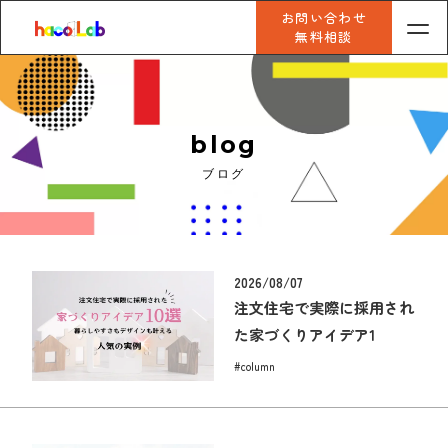
お問い合わせ
無料相談
blog
ブログ
2026/08/07
注文住宅で実際に採用され
た家づくりアイデア1
#column