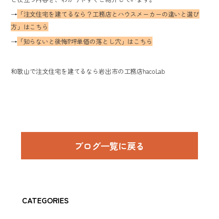
→
「注文住宅を建てるなら？工務店とハウスメーカーの違いと選び
方」はこちら
→
「知らないと後悔⁉︎坪単価の落とし穴」はこちら
和歌山で注文住宅を建てるなら岩出市の工務店hacoLab
ブログ⼀覧に戻る
CATEGORIES