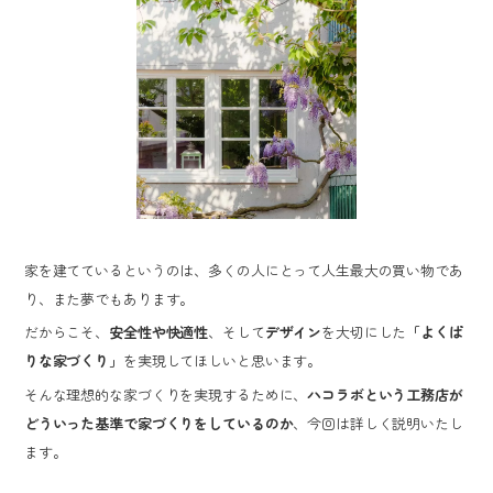
家を建てているというのは、多くの人にとって人生最大の買い物であ
り、また夢でもあります。
だからこそ、
安全性や快適性
、そして
デザイン
を大切にした
「よくば
りな家づくり」
を実現してほしいと思います。
そんな理想的な家づくりを実現するために、
ハコラボという工務店が
どういった基準で家づくりをしているのか
、今回は詳しく説明いたし
ます。