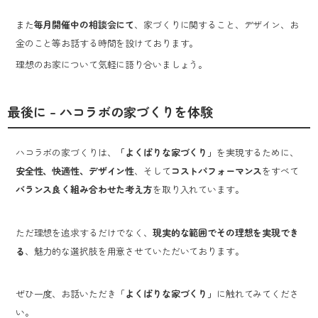
また
毎月開催中の相談会にて
、家づくりに関すること、デザイン、お
金のこと等お話する時間を設けております。
理想のお家について気軽に語り合いましょう。
最後に – ハコラボの家づくりを体験
ハコラボの家づくりは、
「よくばりな家づくり」
を実現するために、
安全性、快適性、デザイン性
、そして
コストパフォーマンス
をすべて
バランス良く組み合わせた考え方
を取り入れています。
ただ理想を追求するだけでなく、
現実的な範囲でその理想を実現でき
る
、魅力的な選択肢を用意させていただいております。
ぜひ一度、お話いただき「
よくばりな家づくり」
に触れてみてくださ
い。