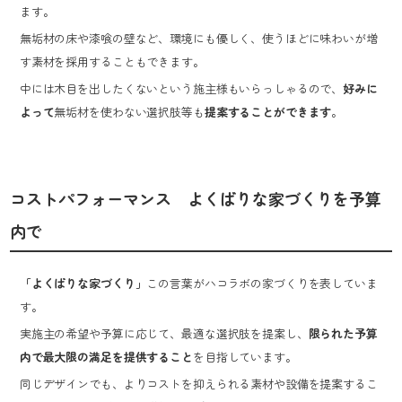
ます。
無垢材の床や漆喰の壁など、環境にも優しく、使うほどに味わいが増
す素材を採用することもできます。
中には木目を出したくないという施主様もいらっしゃるので、
好みに
よって
無垢材を使わない選択肢等も
提案することができます
。
コストパフォーマンス よくばりな家づくりを予算
内で
「よくばりな家づくり」
この言葉がハコラボの家づくりを表していま
す。
実施主の希望や予算に応じて、最適な選択肢を提案し、
限られた予算
内で最大限の満足を提供すること
を目指しています。
同じデザインでも、よりコストを抑えられる素材や設備を提案するこ