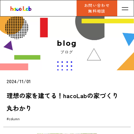
お問い合わせ
無料相談
blog
ブログ
2024/11/01
理想の家を建てる！hacoLabの家づくり
丸わかり
#column