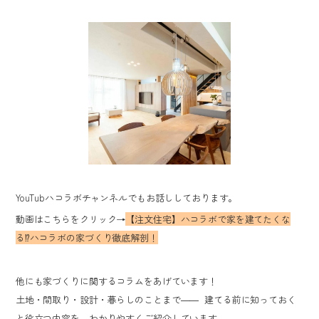
YouTubハコラボチャンネルでもお話ししております。
動画はこちらをクリック→
【注文住宅】ハコラボで家を建てたくな
る⁉ハコラボの家づくり徹底解剖！
他にも家づくりに関するコラムをあげています！
土地・間取り・設計・暮らしのことまで―― 建てる前に知っておく
と役立つ内容を、わかりやすくご紹介しています。