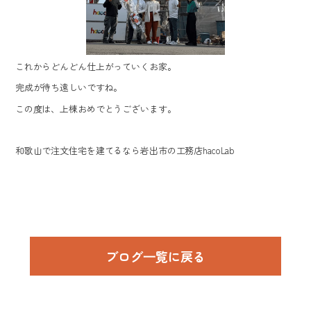
これからどんどん仕上がっていくお家。
完成が待ち遠しいですね。
この度は、上棟おめでとうございます。
和歌山で注文住宅を建てるなら岩出市の工務店hacoLab
ブログ⼀覧に戻る