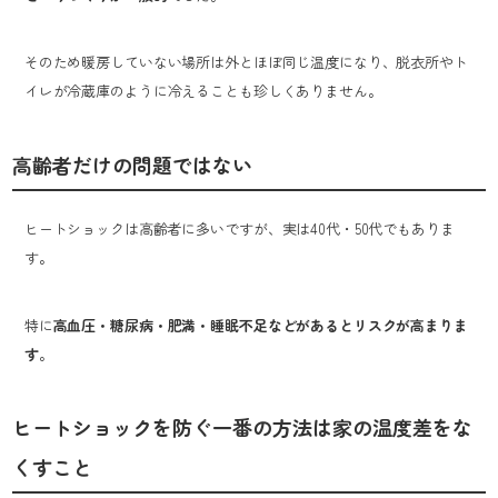
そのため暖房していない場所は外とほぼ同じ温度になり、脱衣所やト
イレが冷蔵庫のように冷えることも珍しくありません。
高齢者だけの問題ではない
ヒートショックは高齢者に多いですが、実は40代・50代でもありま
す。
特に
高血圧・糖尿病・肥満・睡眠不足などがあるとリスクが高まりま
す
。
ヒートショックを防ぐ一番の方法は家の温度差をな
くすこと