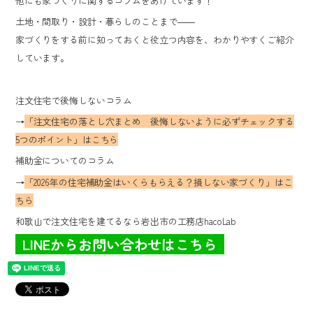
他にも家づくりに関するコラムをあげています！
土地・間取り・設計・暮らしのことまで――
家づくりをする前に知っておくと役立つ内容を、わかりやすくご紹介
しています。
注文住宅で後悔しないコラム
→
「注文住宅の落とし穴まとめ 後悔しないように必ずチェックする
5つのポイント」はこちら
補助金についてのコラム
→
「2026年の住宅補助金はいくらもらえる？損しない家づくり」はこ
ちら
和歌山で注文住宅を建てるなら岩出市の工務店hacoLab
LINEからお問い合わせはこちら