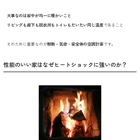
大事なのは家中が均一に暖かいこと
リビングも廊下も脱衣所もトイレもだいたい同じ温度
であること
そのために重要なのが
断熱・気密・家全体の空調計画
です。
性能のいい家はなぜヒートショックに強いのか？