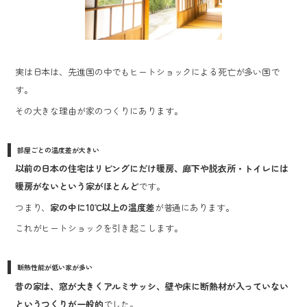
実は日本は、先進国の中でもヒートショックによる死亡が多い国で
す。
その大きな理由が家のつくりにあります。
部屋ごとの温度差が大きい
以前の日本の住宅はリビングにだけ暖房、廊下や脱衣所・トイレには
暖房がないという家がほとんど
です。
つまり、
家の中に10℃以上の温度差
が普通にあります。
これがヒートショックを引き起こします。
断熱性能が低い家が多い
昔の家は、窓が大きくアルミサッシ、壁や床に断熱材が入っていない
というつくりが一般的
でした。