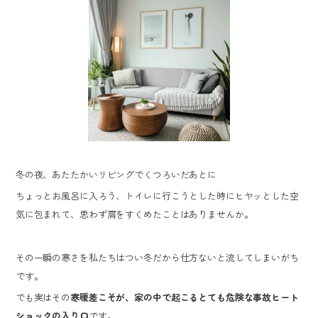
冬の夜、あたたかいリビングでくつろいだあとに
ちょっとお風呂に入ろう、トイレに行こうとした時にヒヤッとした空
気に包まれて、思わず肩をすくめたことはありませんか。
その一瞬の寒さを私たちはつい冬だから仕方ないと流してしまいがち
です。
でも実はその
寒暖差こそが、家の中で起こるとても危険な事故ヒート
ショックの入り口
です。