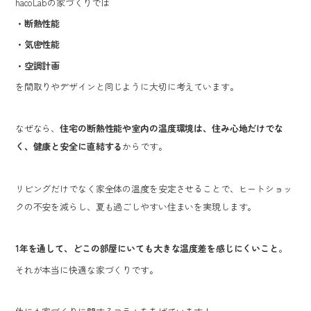
hacoLabの家づくりでは
・断熱性能
・気密性能
・空調計画
を間取りやデザインと同じように大切に考えています。
なぜなら、
住宅の断熱性能や室内の温度環境は、住み心地だけでな
く、健康と安全に直結する
からです。
リビングだけでなく家全体の温度を安定させることで、ヒートショッ
クの不安を減らし、夏も過ごしやすい住まいを実現します。
1年を通して、どこの部屋にいても大きな温度差を感じにくいこと
。
それが本当に快適な家づくりです。