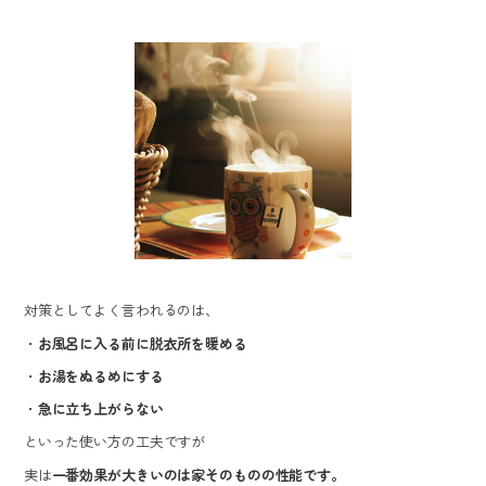
対策としてよく言われるのは、
・
お風呂に入る前に脱衣所を暖める
・
お湯をぬるめにする
・
急に立ち上がらない
といった使い方の工夫ですが
実は
一番効果が大きいのは家そのものの性能です。