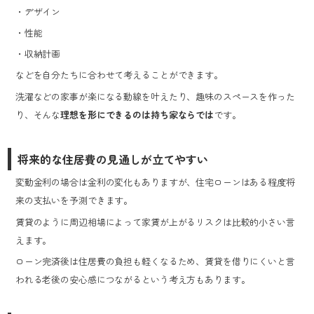
・デザイン
・性能
・収納計画
などを自分たちに合わせて考えることができます。
洗濯などの家事が楽になる動線を叶えたり、趣味のスペースを作った
り、そんな
理想を形にできるのは持ち家ならでは
です。
将来的な住居費の見通しが立てやすい
変動金利の場合は金利の変化もありますが、住宅ローンはある程度将
来の支払いを予測できます。
賃貸のように周辺相場によって家賃が上がるリスクは比較的小さい言
えます。
ローン完済後は住居費の負担も軽くなるため、賃貸を借りにくいと言
われる老後の安心感につながるという考え方もあります。