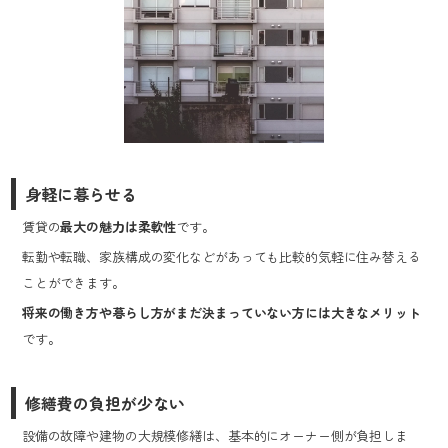
身軽に暮らせる
賃貸の
最大の魅力は柔軟性
です。
転勤や転職、家族構成の変化などがあっても比較的気軽に住み替える
ことができます。
将来の働き方や暮らし方がまだ決まっていない方には大きなメリット
です。
修繕費の負担が少ない
設備の故障や建物の大規模修繕は、基本的にオーナー側が負担しま