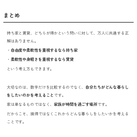
まとめ
持ち家と賃貸、どちらが得かという問いに対して、万人に共通する正
解はありません。
・
自由度や柔軟性を重視するなら持ち家
・
柔軟性や身軽さを重視するなら賃貸
という考え方もできます。
大切なのは、数字だけを比較するのでなく、
自分たちがどんな暮らし
をしたいのかを考えること
です。
家は単なるものではなく、
家族が時間を過ごす場所
です。
だからこそ、損得ではなくこれからどんな暮らしをしたいかを考える
ことです。