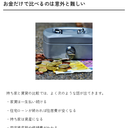
お金だけで比べるのは意外と難しい
持ち家と賃貸の比較では、よく次のような話が出てきます。
・家賃は一生払い続ける
・住宅ローンが終われば住居費が安くなる
・持ち家は資産になる
・固定資産税や修繕費がかかる