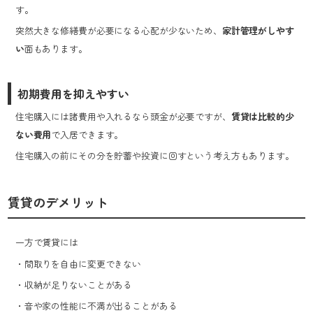
す。
突然大きな修繕費が必要になる心配が少ないため、
家計管理がしやす
い
面もあります。
初期費用を抑えやすい
住宅購入には諸費用や入れるなら頭金が必要ですが、
賃貸は比較的少
ない費用
で入居できます。
住宅購入の前にその分を貯蓄や投資に回すという考え方もあります。
賃貸のデメリット
一方で賃貸には
・間取りを自由に変更できない
・収納が足りないことがある
・音や家の性能に不満が出ることがある