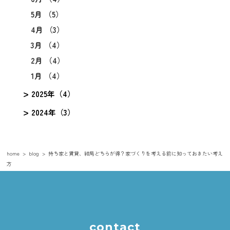
5月 （5）
4月 （3）
3月 （4）
2月 （4）
1月 （4）
2025年（4）
2024年（3）
home
blog
持ち家と賃貸、結局どちらが得？家づくりを考える前に知っておきたい考え
方
contact