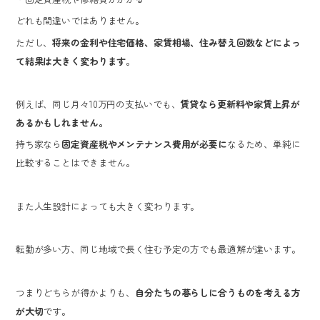
どれも間違いではありません。
ただし、
将来の金利や住宅価格、家賃相場、住み替え回数などによっ
て結果は大きく変わります
。
例えば、同じ月々10万円の支払いでも、
賃貸なら更新料や家賃上昇が
あるかもしれません。
持ち家なら
固定資産税やメンテナンス費用が必要に
なるため、単純に
比較することはできません。
また人生設計によっても大きく変わります。
転勤が多い方、同じ地域で長く住む予定の方でも最適解が違います。
つまりどちらが得かよりも、
自分たちの暮らしに合うものを考える方
が大切
です。