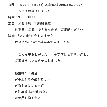
日程
2025.11.22(Sat)-24(Mon) 29(Sat).30(Sun)
※ご予約終了しました
時間
9:00〜18:00
定員
※要予約、1日5組限定
※平日もご案内できますので、ご連絡ください
詳細
"いい家"に見えますか？
本当に"いい家"か確かめてみませんか
「こんな暮らしがしたい」を丁寧にヒアリングし、
ご家族らしいカタチにしました。
施主様のご要望
✔️小上がりの畳がほしい
✔️吹き抜けリビング
✔️駐車場は3台停めたい
✔️費用を抑えたい