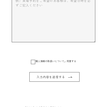
「
個人情報の取扱いについて
」同意する