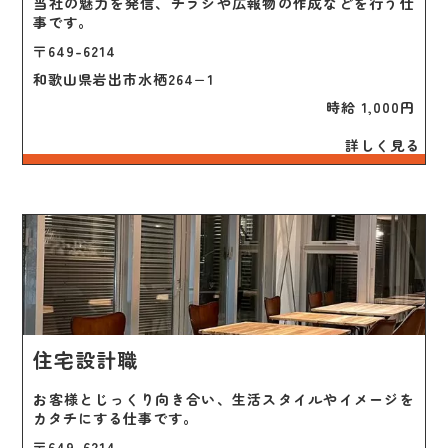
当社の魅力を発信、チラシや広報物の作成などを行う仕
事です。
〒649-6214

和歌山県岩出市水栖264−1
 時給 1,000円
詳しく見る
住宅設計職
お客様とじっくり向き合い、生活スタイルやイメージを
カタチにする仕事です。
〒649-6214
