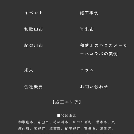
イベント
施工事例
和歌山市
岩出市
紀の川市
和歌山のハウスメーカ
ーハコラボの実例
求人
コラム
会社概要
お問い合わせ
【施工エリア】
■和歌山県
和歌山市
、岩出市、紀の川市、かつらぎ町、橋本市、九
度山町、高野町、海南市、紀美野町、有田氏、湯浅町、