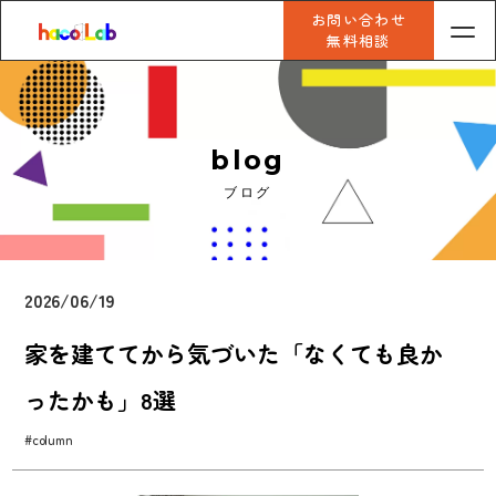
お問い合わせ
無料相談
blog
ブログ
2026/06/19
家を建ててから気づいた「なくても良か
ったかも」8選
#column