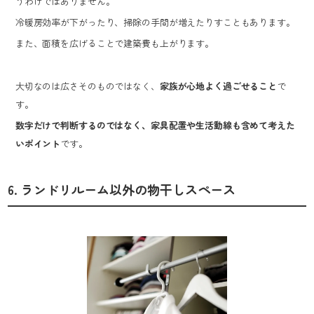
うわけではありません。
冷暖房効率が下がったり、掃除の手間が増えたりすこともあります。
また、面積を広げることで建築費も上がります。
大切なのは広さそのものではなく、
家族が心地よく過ごせること
で
す。
数字だけで判断するのではなく、家具配置や生活動線も含めて考えた
いポイント
です。
6. ランドリルーム以外の物干しスペース