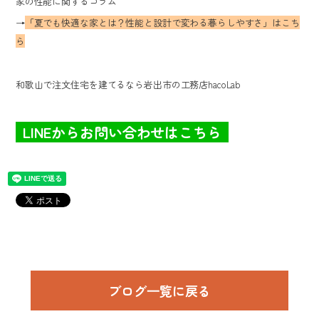
家の性能に関するコラム
→
「夏でも快適な家とは？性能と設計で変わる暮らしやすさ」はこち
ら
和歌山で注文住宅を建てるなら岩出市の工務店hacoLab
LINEからお問い合わせはこちら
ブログ⼀覧に戻る