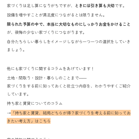
家づくりは足し算になりがちですが、
ときには引き算も大切
です。
設備を増やすことが満足度につながるとは限りません。
限られた予算の中で、本当に大切なものにしっかりお金をかけること
が、後悔の少ない家づくりにつながります。
自分たちらしい暮らしをイメージしながら一つ一つの選択をしていき
ましょう。
他にも家づくりに関するコラムをあげています！
土地・間取り・設計・暮らしのことまで――
家づくりをする前に知っておくと役立つ内容を、わかりやすくご紹介
しています。
持ち家と賃貸についてのコラム
→
「持ち家と賃貸、結局どちらが得？家づくりを考える前に知ってお
きたい考え方」はこちら